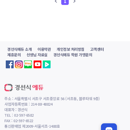
1
경선식에듀 소개
이용약관
개인정보 처리방침
고객센터
제휴문의
선생님 자료실
경선식에듀 학원 가맹문의
주소 : 서울특별시 서초구 서초중앙로 56 (서초동, 블루타워 9층)
사업자등록번호 : 214-88-48824
대표자 : 경선식
TEL : 02-597-6582
FAX : 02-597-6522
통신판매업 제2009-서울서초-1488호