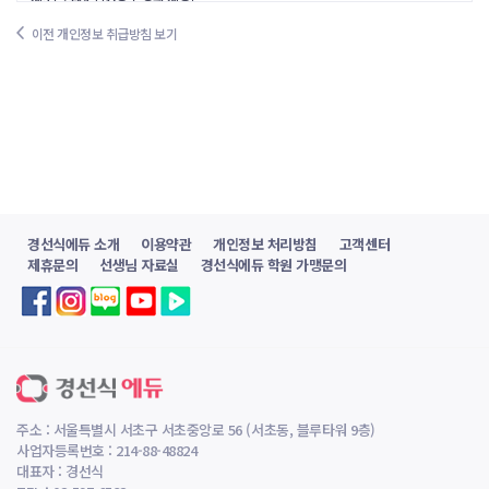
회사는 회사의 상호, 대표자 성명, 주소, 전화번호(소비자의 불만을 처리하는 곳의 연
이전 개인정보 취급방침 보기
락처 포함), 모사전송번호, 전자우편주소, 사업자등록번호, 통신판매업 신고번호 및
개인정보관리책임자 등을 이용자가 쉽게 알 수 있도록 온라인 서비스 초기화면에 게
시합니다.
제4조 [약관의 게시 등]
① 회사는 이용자가 별도의 연결화면을 통하여 약관을 확인할 수 있도록 회사 웹사이
트에 게시하며, 약관의 전문을 출력할 수 있도록 하고 있습니다.
② 회사는 약관의 중요한 내용을 굵은 문자 등으로 명확하게 표시하여 이용자가 알아
보기 쉽도록 하고 있습니다.
제5조 [약관의 개정]
경선식에듀 소개
이용약관
개인정보 처리방침
고객센터
① 회사는 관계법령을 위배하지 않는 범위에서 본 약관을 개정할 수 있습니다.
제휴문의
선생님 자료실
경선식에듀 학원 가맹문의
② 기존 회원이 변경된 약관에 동의하지 않는 경우 서비스 이용을 중단하고 회원탈퇴
를 할 수 있습니다.
③ 회사가 약관을 개정할 경우에는 적용일자 및 개정사유를 명시하여, 개정 전 약관과
함께 적용일 10일 (이용자에게 불리하거나 중대한 사항의 변경은 30일) 이전부터 회
사 웹사이트에서 확인할 수 있도록 게시하며, 기존 회원에게는 변경될 약관, 적용일자
및 변경사유를 전자우편주소로 발송합니다.
제6조 [약관의 효력]
① 본 약관은 이용자가 약관의 내용에 동의하며 회원가입을 신청하고, 회사가 그 신청
주소 : 서울특별시 서초구 서초중앙로 56 (서초동, 블루타워 9층)
에 대하여 승낙함으로써 효력이 발생합니다.
사업자등록번호 : 214-88-48824
② 회사는 기존 회원이 본 약관 제5조 제3항에 따른 공지 또는 통지에도 불구하고, 동
대표자 : 경선식
기간 내에 이의를 제기하지 않는 경우에는 변경된 약관을 승인한 것으로 봅니다.