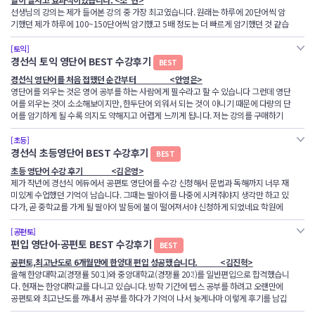
여러분도 의심으로 시작해 확신이 될 수 있을 것 같거든요!!!
이 기억은 절대 잊을수 없는 경험이 될것입니다.
선생님의 강의는 제가 들어본 강의 중 가장 최고였습니다. 원래는 하루에 20단어씩 암
처음 샘강의를 접한건
13
년 전이었어요 편입을 준비하고 합격을 했고 다시 이제 애기
기했던 제가 하루에 100~150단어씩 암기했고 5배 정도는 더 빠르게 암기했던 것 같습
엄마가 되어서 공무원에 도전하는데
.. 13
년전 배웠던 단어가 생각나는거예요
~
새니터
니다. 일주일이면 사라지던 단어가 1달~2달이 지나도 계속 기억이 났습니다. 그리고 저
리
(
위생의
) ,
하애진
(
위생
),
난쉴란다
,
난풀었는데
..
ㅋㅋ 등등
는 분사구문, 관계대명사 부분이 어려웠었는데 초등학생도 이해할 수 있을 정도로 완벽
[토익]
경선식에듀는 단어를 가지고 노는 아주 독륵하고 신비한 영단어 공부 홈페이지이다.
하게 가르쳐 주시더라고요. 다른 학원에서는 기초문법부터 다루는 웜업 강의를 건너뛰
경선식 토익 영단어 BEST 수강후기
BEST
과연 제가 다른 시중에 암기하는 비법등등 으로 공무를 했었다면 지금까지 생각이 날
<하서희>
고 넘어가지만 경선식에듀에서는 완벽하게 할 수 있어서 좋았습니다. 그리고 문법을 독
영어에 대한 자신감이 생기는것 같아요! <오진우>
까
?
라는 의심 그리고
...
확신
!
경선식 영단어를 처음 접했던 순간부터 <안영은>
해에서 적용하는 방법까지 가르쳐주셔서 독해 기초 시력까지 향상되는 것을 느낄 수가
영단어를 외우는 것은 영어 공부를 하는 사람에게 필수라고 할 수 있습니다 그런데 영단
안녕하세요!저는부산에 사는 중2 학생입니다!
있었습니다.그리고 시험시간이 턱 없이 부족했었는데 유형별 풀이비법으로 15분이나
제가 항상 단어를 외워도 외워도 까먹어서 곤란해해서 어떻게 해야할지 고민하다가 친
저희같은 주부는 시간과의 싸움입니다
.
아기가 자는시간
,
어린이집가는시간
,
새벽시간
어를 외우는 것이 소소해보이지만, 한두단어 외워서 되는 것이 아니기 때문에 다량의 단
전 중1때부터 짐로가 거의 결정된다는 말을 무시하고 중간고사 시함대비도 전혀 하지도
줄여주어 실전에서 진짜 점수를 대폭 향상시킬 수 있었다고 생각합니다.
구가 경선식영단어를 추천했습니다
등 자투리시간을 이용해야만 하므로 다른 고시생에 비해 불리한데 공부를 하겠단 맘을
어를 암기하게 될 수록 의지도 약해지고 어렵게 느끼게 됩니다. 저는 강의를 구매하기
않은체 시험을보다가완전 망쳐버렸습나다...ㅠㅠ 그후로 전 다른 영어강의를 듣고,개인
그래서 혹시나하고 서점에 책이 있는지 찾아봤는데 있길래 바로구입을 했습니다. 처음
먹고는 그냥 확
~~
다 강의 듣기로 하고 질렀습니다
.
왜
?
믿으니까요
..
효과를아니까요
..
전, 수강후기를 꼼꼼히 보는 편이라서 저같은 예비 수강생분들을 위해 늘 솔직하게 수강
과외도 하고 온갇 노력을 다 해봤지만 전보다 나아진점이 전혀 없었습니다.
입반고사로 고등학교 2학년 모의고사를 봤고요, 58점이 나왔었는데 3달을 공부하고 나
에 이책을 읽을 때에는 'ㅋㅋ 이게 뭐야~'
후기를 작성해왔습니다. 처음 서점에서 단어공부를 해보려고 책을 고르던 중에 우연히
전 지푸라기라도 잡고싶은 심정으로 인터넷강의를 찾다가 경선식 에듀라는 강의를 보
[초등]
니깐 98점까지 올랐더라고요.
이러면서 혼자 히죽이며 보기도 하고 효과가 있나? 싶기도 했습니다 그런데 신기하게도
돈이 아깝지 않기 때문이고
,
시간을 허비하지 않기위해서죠
~~ 3
년이지난 업그레이드
경선식 영단어 책을 보게 되었고, 강의까지 듣게 되었습니다 그리고 늘 많이 넘어가야
고 신청을 했습니다.
경선식 초등영단어 BEST 수강후기
BEST
계속 머리속에 남아있길래 '이거다!'하고 하루에 1~2강정도씩 보면서 외웠는데 시간이
된 강의를 보니 한층더 알차고 재미있었어요
!
단어가 재밌다
(??)
거짓말같죠
?
근데 정말
단원 7개째에 머물던 페이지수는 경선식 영단어를 통해 현재 10강의를 넘기고 있습니
경선식에듀의 체험판을 보자마자 전 지푸라기가 아니라 아주 단단한 쇠사슬을잡았다고
강의를 시청하기 전에는 감으로 대충대충하는 독해를 했었는데 경선식영문법과 독해를
갈수록 앞부분을 까먹고 외우기 귀찮아 지더군요 ㅠㅠ 그래서 이래서는 안되겠다 싶어
초등 영단어 수강 후기 <김은영>
재미있어요
!
지루하지않고
..
암기되는걸 바로체크할수있어서
..
더욱
!!
다 무엇보다 단어를 한번 보고 까먹는 수준으로 외우는 것이 아니라 장기기억으로 외울
생각을 했습니다.
듣고 나니깐 완벽하게 독해를 할 수 있게 되었습니다. 어떤 문제집이든 어떤 모의고사의
마음 단단히 먹고 강의로 들어보자! 하면서 들어봤는데 왜 이제서야 강의를 들었을까 싶
제가 작년에 경선식 에듀에서 공편토 영단어를 수강 신청해서 문법과 독해까지 너무 재
수있는 수준까지 늘고 있습니다.
그래서 전 바로 책과 강의를 구매하고 매일매일 5강씩 듣고 복습을 했습니다.전 이렇게
문제든 보고나면 한 번에 독해할 수 있을 정도의 수준이 되었습니다. 단기간에 이런 독
더군요 책만 보는것도 좋지만 언제마다 복습해야되는지,그리고 혼자 공부할때보다도
미있게 수업했던 기억이 남습니다. 그때는 딸아이를 나중에 시켜줘야지 생각만 하고 있
그래서 이제 고딩
(
영어를 힘들어하는
)
올라가는 조카보고도 추천했어요
재미있고 지루하지않은 강의는 살아생전 처음봅니다...강의를 1번만 들어도 70%정도
해 능력을 가지게 된 것이 굉장히 놀랍습니다.
직접 들으며 공부하니 머리에 더 잘들어오고 외워지는 속도도 빠르더군요 당연히 영어
다가, 곧 중학교를 가게 될 딸아이 발등에 불이 떨어져서야 신청하게 되었네요 학원에
단어를 외워도 외우는 것이 아니고 늘 하기 싫어서 의무감에 책을 펼까말까를 고민하던
기억나니 정말 효과적인겄같습니다.심지어 장학금과 이런 재미난 이벤트까지 동시에
점수또한 처음에 모의고사 50점에서 현재는 안정적으로 2등급은 확보하고 있습니다 단
가면 항상 상담 때 듣는 말이 어휘가 부족하다, 어휘가 발목을 잡는다고 하더군요 속은
역시 얘기 하면서
"
쉿
!
이강의는 너혼자만 알고 공부해
~
절대 친구에게 가르쳐주지마
!"
세월을 생각하면
하니
지금껏 몇 년동안 했던 영어공부보다 경선식에듀 online-care에서의 3달이 더 알차고
어가 가장 중요하더군요 ㅎㅎ 경선식 언제나 파이팅이고 제 후배들에게도 추천하고 있
속대로 상하고, 이걸 어떻게 잡아줄까 생각하다, 경성식이 결국 해답이라고 생각했어요
그랬어요 ㅋㅋ 저는 샘수업을 듣고 효과를 본 산 증인으로써
...
뭐 길게 얘기하면 잔소리
[공편토]
이건 매우 큰 발전입니다. 앞으로도 많은 챕터가 남아있지만 완강할 자신도 있고 아는
안좋을 수가 없겠죠.ㅎㅎ
효과적이었습니다.
습니다. 앞으로도 화이팅!
아이들이 어려서 단순 암기는 잘 하지만 시간이 지나면 정말 백지상태가 되더라고요, 그
같아서 결과로 말해줍니다
편입 영단어-공편토 BEST 수강후기
...
믿고 하라는 데로만 하시면 만점일겁니다
BEST
단어수가 점점
또 배속을 해서 들어도 좋다는말을 듣고 배속으로 하니 제법 욕심이 나더군요.승부욕(?)
래서 해마 학습법으로 공부를 하면 기억에 오래 남을 거라 생각하고 여름방학을 맞아 신
많아지는 저를 발결하면서 너무 뿌듯하고 행복합니다.
까지 강화를 해줍니다.
공편토,최고난도로 6개월만에 한양대 편입 성공했습니다. <김진혁>
청을 하게 되었어요
두서없는글 끝까지읽어주셔서 감사합니다
.
꾸벅
!
앞으로도 계속 이런 방식으로 해간다면 영어 100점도 충분히 가능할겄같습니다!
올해 한양대학교(경쟁률 50:1)와 중앙대학교(경쟁률 20:!)를 일반편입으로 합격했습니
고맙고 감사합니다!경선식 영단어 선생님...!!!
다. 현재는 한양대학교를 다니고 있습니다. 방학 기간에 텝스 공부를 하려고 오랜만에
사실 교재도 주면서 강의를 6개월간 수강하니 그냥 부담이 없더라고요, 둘째 2학년도
선생님 퐈이링
!
저의 두번째도전을 격려해주세요
!! 1
년
3
개월뒤 합격수기 올리겠습니다
.
공편토와 최고난도를 꺼내서 공부를 하다가 기억이 나서 늦게나마 이렇게 후기를 남깁
[28점 향상] 2개월만에 성적상승! 들어본 강의들 중에 경선식 강의 모두가 정말 최고였
누나가 듣고 나면 공부 시키려고
히힛
!
니다. 수능 입시 실패로 인해 자존감이 낮았던 저는 마지막이라는 생각으로 7월부터 편
습니다. (김*환)
경선식 수능영단어 이런게 바로 기적일까요? <신해원>
정말 1도 고민 않고 시작했습니다. 오늘 첫 수업을 듣는 딸을 보면서 역시 탁월한 선택을