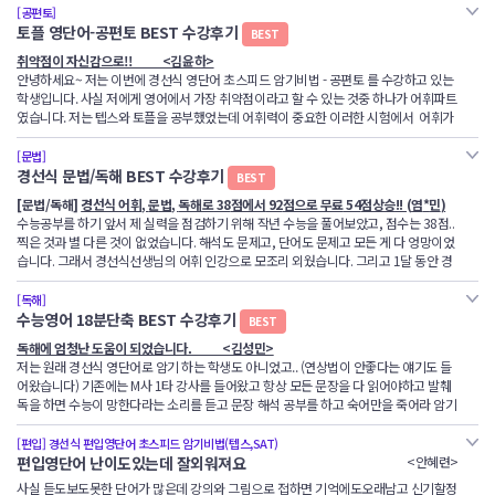
입 공부를 시작했습니다. 편입은 단어가 정말 중요하다고 생각했기 때문에 단어 공부부
[공편토]
했다고 생각했어요.
터 시작을 했습니다. 고등학교 시절에도 영어만큼은 경선식 영단어로 도움을 많이 봤기
경선식에듀 온라인케어 시작 전 2학년 모의고사에서 62점을 받았었는데 약 2달 만에
토플 영단어-공편토 BEST 수강후기
저는 이번에 중학교2학년이 되는 학생입니다. 1학년 2학기때 처음으로 제대로된 영어
BEST
복습 단계에서 단어를 보자마자 2~3개가 되는 뜻을 바로 말하더라고요, 그리고 단어를
고삼때 들었었고, 취업하려고 다시 경선식을 찾았습니다 <이양희>
때문에 주저없이 공편토와 최고난도를 구입했습니다. 그리고 강의와 함께 공편토 8단원
90점을 받았습니다. 혼자서 공부했다면 꿈도 꾸지 못할 단기간 성적 향상이었습니다.
학원을 다니면서 경선식 중등 영단어를 하게 되었는데 연상법이라서 기존영단어책과는
어떻게 설명해 주셨는지 생생하게 설명해 주면서 웃었어요, 역시 공부는 웃으면서 해야
취약점이 자신감으로!! <김윤하>
/ 최고난도 5단원씩 총 10일에 1회독을 한다는 생각으로 공부를 했습니다. 이렇게 3개
지금껏 몇 년 동안 공부했던 영어공부보다 경선식에듀 학원에서의 2달간의 공부가 비교
다르게 아무래도 재미있고 효율적으로 공부를 하게 되었습니다. 빨리빨리 진도를 나가
내 것이 되는구나 생각하며, 빨리 초등 영단어를 확실하게 학습하고, 중등으로 신청하려
안녕하세요~ 저는 이번에 경선식 영단어 초스피드 암기비법 - 공편토 를 수강하고 있는
-경선식이란? 든든한 등대
중등 수강후기 작성 <백윤정>
월동안은 공부시간의 절반 이상은 단어에 투자했고 , 10월 이후 학원 모의고사부터는
되지 않을 정도로 알차고 효과적이었습니다. 2달 만에 28점을 올릴 수 있었던 이유는 최
다 보니, 저는 이번 겨울방학때 중학을 끝내고 경선식 수능을 사게되었어요! 수능책 뒷
고 합니다. 재미있게 공부를 할 수 있게 해주셔서 너무 감사합니다.
학생입니다. 사실 저에게 영어에서 가장 취약점이라고 할 수 있는 것중 하나가 어휘파트
점수가 수직 상승했습니다. 그리고 결과적으로 목표 대학이였던 한양대학교를 일반편
고로 효율적인 커리큘럼과 경선식 online care에서 철저하게 관리해주셨기 때문이었습
쪽 후기를 보게 되었는데 학생들이 전부 경선식 영단어에 대한 호평을 적어놨고, 대부분
였습니다. 저는 텝스와 토플을 공부했었는데 어휘력이 중요한 이러한 시험에서 어휘가
-경선식 토익을 찾은 이유
올해 고등학교 2학년인 남학생입니다. 고등학교 2학년이 중등 영단어를 듣고 수강후기
입으로 최초합격했습니다.
니다. 경선식 영단어, 영문법, 독해, 유형별풀이비법 어느 하나 알차지 않은 강의가 없었
강의를 듣고 효과를 제대로 본 학생들이었습니다. 그래서 어머니께 부탁하여 경선식 수
항상 발목을 잡아서 고민중이었습니다. 단어의 양도 양이지만 단어도 쉽게 외우기 힘든
고삼때 고등학교 123단어로 처음 들었었고 4년이지난 지금, 졸업하고 취업을 하기위해
를 올린다는 점이 참 부끄럽지만 그래도 정말 인상깊었기에 이렇게 글을 쓰게 되었습니
고 들어본 강의들 중에 모두가 정말 최고였습니다.
능 영단어 강의를 사게 되었습니다. 떨리는 마음으로 첫강을 듣게 되 었더니, 혼자서 쓰
수강 후기
~^.^
경선식 선생님 감사합니다
. <
문철
>
수준있는 어휘가 많아서 소화하기가 힘들더라구요. 시중에 있는 암기하기 쉬운 여러 보
토익때문에 경선식을 다시 찾았습니다
다. 고1 영어시험 단어 하나도 모르고 백지인 상태로 시험을 늘 쳐왔고 단어 없이 친 시
[문법]
제가 편입 공부를 하던 시절에 학원 교재가 아닌 공편토와 최고난도로 공부를 했는데 결
며 경선식 영단어를 외울때와는 다르게, 경선식 선생님께서 그 표정,몸짓,말투를 느끼면
카책을 구입해 보아도 답답함은 해결되지 않았습니다.
경선식 문법/독해 BEST 수강후기
험이기에 항상 본문만 외우고 아는 범주 내에서 대충 시험을 쳤기에 항상 성적은 중위
BEST
국에는 주변 수험생들도 공편토와 최난도로 공부하는 걸 많이 봤습니다. 현재는 편입
특히 어휘와 유형별풀이비법 강의는 정말 친구들에게 알리지 않고 저만 알고 싶은 강의
서,또 그행동들을 따라하면서 하였더니 거의 70배?는 잘 외워지는 느낌이더라고요!술
#
경선식 선생님 감사합니다
!
이때까지 경험해 보지 못 한 방법으로 외우는 게 중요한게
영어 단어 외우는걸 너무 힘들어 했고 포기해야하나 싶었을때 그때 엄마가 경선식한번
권, 그 이상을 벗어나지 못했습니다. 다른 사이트에서 단어시험을 치면 영단어 수준은
영어 멘토를 하고 있는데 주저없이 공편토와 최고난도로 공부를 하라고 추천합니다. 그
였습니다.
술 외워지니깐 저도 기분도 좋고 계속하고 싶은 마음이 들었어요. 기타로 파생어도 어떻
[
문법
/
독해
]
경선식 어휘
,
문법
,
독해로
38
점에서
92
점으로 무료
54
점상승
!! (
염
*
민
)
재미있어요 <주하연>
아니라
하지만 인터넷에서 우연히 본 동영상강의 하나가 제 마음을 사로잡았고 바로 경선식에
들어보라고 해서 맛보기 강의듣고 첫눈에 반해 바로 결제했었습니다. 덕분에 단어만 했
중학교 1~2학년을 벗어나지도 못하였습니다. 이번 중학 영단어를 들으면서 그 수많은
정도로 공편토와 최고난도는 정리가 잘 되어있습니다. 편입 영어는 단어 공부가 제일 중
게 변하는지, 유의해야하는 것은 무엇인지도 친절하게 하나하나 짚어주시고, 동사형, 형
수능공부를 하기 앞서 제 실력을 점검하기 위해 작년 수능을 풀어보았고
,
점수는
38
점
..
듀에 가입해서 지금 열심히 그리고 재밌게! 어휘를 공부하고 있습니다. 신기한것은 굳이
는데도 엄청 높은점수는 아니였지만 2등급정도올랐던거 같습니다
단어 중에서 배경 단어의 양은 절반 정도 밖에 되지 않았습니다. 하지만 이번 중학 영단
요한데 단어 공부만큼 지겨운 파트도 없습니다. 그렇기 때문에 많은 수험생들은 단어가
경선식영단어는 빠르게 암기되는 것도 사실이지만 그보다 더 놀라운 것은 정말 오래 기
용사형 짚어주셔서 좋았어요. 예문도 봐주시고요. 심지어 이런 파생어와 숙어들까지 연
찍은 것과 별 다른 것이 없었습니다
.
해석도 문제고
,
단어도 문제고 모든 게 다 엉망이었
저는 5학년 언니가 있는 3학년 주하연 입니다언니처럼 얼른 초등단어를 끝내고 중학단
발음 까지 같이 얻을 수 있었다라는게 너무 감사했습니다
.
외우려고 노력을 쏟지 않아도 저절로 외워지는 것입니다. 안외워지는 단어를 꾸역꾸역
어를 듣고 난 뒤에 머리 속에 남은 영단어를 사용하여 경선식에듀의 단어시험을 쳐본 결
제대로 안되어 있는 상태에서 독해를 하니 점수가 오르지 않는다고 생각합니다.
억된다는 것이었습니다. 암기 속도와 오래 기억되는 효과로 보면 다른 암기법보다 10배
상법으로도 강의에서 설명해주시는 경선식 선생님 리스펙트 합니다!! 사실 얼마전 유튜
습니다
.
그래서 경선식선생님의 어휘 인강으로 모조리 외웠습니다
.
그리고
1
달 동안 경
어를 들어가고 싶어요
머릿속에 넣을 때와 달리 강의만 들으면 어려움없이 단어가 모두 기억되었고 또 그것이
대학 입학 후 4년동안 영어를 피해다니다가 이번에 졸업했는데(전공이 미술이라 졸업
과 한 과에 1~2개 이상 틀린 적이 없습니다. 이제 수능 영단어를 듣기 시작하여 많이 늦
는 더 효과적이었습니다. 1시간에 거의 110개의 단어를 외웠고 암기한 후 거의 다 맞았
브를 보다가 이연상법에 대한 반대의견을 가진 공신 누구누구님의 영상을 보게 되었어
선식영문법을 공부하고
,
1
달 동안은 경선식수능독해를 공부했습니다
.
그러면서
EBS
를
저는 원래 영어라는 말 한마니를 들으면 한숨을 쉬거나 짜증을 냈을텐데 언니가 경선식
#
뭔가 시키면 집착하는 스타일이라
...
이번에 시험 보러 가서
.. Pugnacious...
한 개 틀
장기기억으로 이어진다는것이 저에겐 정말 큰 매력이었습니다. 한가지 아쉬운 점은 왜
하기위한 토익자격증 대신 영어교양으로 대체하는식으로 계속 피했었습니다) 제가 원
은 감이 있지만 늦게나마 경선식 영단어를 알게 되고 단어 공부를 하게 되어 정말 다행
하지만 공편토와 최고난도에 있는 암기법과 어플리케이션을 활용한다면 단언컨대 단어
습니다. 모의고사 독해에서도 바로바로 생각나서 독해가 쉽게 되었습니다.
요. 저도 원래 이 경선식을 처음 사용할 당시에는 이게 정말 잘외워 질까? 라는 생각이
병행했구요
.
그래서 최근에 시험 본
6
월 모의고사
92
점이라는 점수를 얻게 되었습니다
.
에듀를 즐겁게하길래 언니 따라 신청을 해봤는데 이제 경선식 에듀 덕분에 영어라는 한
렸네요
[독해]
.
이 어휘공부법을 일찍 접하지 못했을까하는 점입니다.^^
하는 곳으로 취업을 하기위해서는 또다시 토익이라는 영어가 필요하네요ㅜ
이라고 생각합니다. 앞으로도 경선식 에듀와 해마 학습법으로 열심히 영단어 공부를 하
또한 효율적으로 외울 수 있다고 확신합니다.
들었어요. 뭐, 개인마다 효과는 다르겠지만 저는 이렇게 말하고 싶어요. 이 강의는 장난
마디를 들으면 제 얼굴에 웃음꽃이 피어나요.
수능영어 18분단축 BEST 수강후기
BEST
여 영어 성적 상승을 노력하겠습니다.
경선식영문법은 다른 학원에서는 느껴보지 못한 전율을 느낄 정도로 쉽고 완벽하게 이
도 개그도아닌 진짜 영어공부를 절실하게 잘하고 싶은 학생들의 강의인데... 경선식 선
독해에서는 딱
1
문제 틀렸습니다
.
감사드립니다
.
선생님
.
절대 공부는 머리가 아닌
,
노
그리고 저 뿐만이 아니라 언니도 웃음꽃이피고 저희가 잘하는 보습을 보신 어머니,아버
#
제 기준은 토익은
905
점
,
토플은
80
점으로 나오는 것 같습니다
.
이미 8분에 20개 단어를 암기하는 강의를 접해보셨다면 여러분도 모두 저처럼 확신을
더이상 피할수만은 없네요 다시 경선식토익으로 돌아왔습니다!
경선식 에듀 화이팅!!!
독해에 엄청난 도움이 되었습니다. <김성민>
마지막으로 입시 영어를 처음 시작한 예비 고1부터 영어만큼은 경선식 영단어를 활용해
해할 수 있도록 가르쳐주셨습니다. 이제껏 들었던 문법 강의들과는 비교도 할 수 없을
생님 말대로, 복습을 꾸준히 한다면 잊어버릴일도, 또는 연상법만 기억날 일도 없고 바
력 그리고 얼마나 효율적인 공부를 누구한테 배우냐가 중요하다는 걸 뼈저리게 느꼈습
지도 얼굴에 웃음꽃이 핀답니다
가질 수 있으실 겁니다!!
저는 원래 경선식 영단어로 암기 하는 학생도 아니었고.. (연상법이 안좋다는 얘기도 들
서 잘 나왔기 때문에 한번 쯤은 직접 뵙고 감사하다고 말씀 드리고 싶었는데 , 20대 중반
정도로 최고라고 생각합니다. 암기해야하는 것과 이해해야하는 것을 정확히 구분해 주
로바로 영단어가 튀어나와 완전한 내것이 될 수 있어요. 기타로 선생임께서 5강, 10강마
니다
.
그리고 선생님께선 정말 말이 귀에 쏙쏙 들어가요
잠은
2~3
일 합해서
4,5
시간 잤네요
.
가끔은 괴물처럼 공부하는 거 좋아해서 밥은 딱 두
여러분도 하루에 어마어마한 양의 단어를 암기해보시며 저처럼 성취감을 느껴보셨으면
정말 경선식 없었으면 단어 이만큼도 못외웠을 거에요ㅜ 학원에 다녀도 아무리 외워도
어왔습니다) 기존에는 M사 1타 강사를 들어왔고 항상 모든 문장을 다 읽어야하고 발췌
인 지금 이렇게 합격수기로라도 감사하는 말씀 드리고 싶습니다. 꼭 이 후기를 경선식
셔서 공부하기 수월했고 영어문법을 한글의 사용과 비교해 주셔서 귀에 쏙쏙 들어왔습
다 누적 복습을 하라고 하셔서 까먹지 않고 복습을 바로바로 할 수 있는점과, 파생어나
경선식 에듀 덕분에 영어가 좋아지고 영어 실력이 많이 좋아졌어요
끼 먹고 공부했네요
.
좋겠네요!!
계~~~속 미친듯이 까먹는 저에게
독을 하면 수능이 망한다라는 소리를 듣고 문장 해석 공부를 하고 숙어만을 죽어라 암기
선생님이 읽어주시면 정말 기쁠 것 같습니다.
니다.
예문도 어떻게 공부해야하는지도 설명해 주시는점에서는 굉장히 좋은것 같습니다. 일
멈추지 않고 계속 강의해주세요
해 왔습니다. 그렇게 구문 학습을 정말 많이 해 왔는데 항상 수능 독해를 할 때 정답률의
단, 이 경선식 영단어를 믿지못하겠다는학생들은 망설이지말고 경선식 영단어를 사시
감사합니다^^경선식에듀 very good~~
혹시나 바쁜 일이 있는게 아니라면 정말
2,3
일동안 죽었다고 생각하고 강의를 들으시길
이 강의 듣고 단어가 눈에 보이기 시작합니다ㅜ
문제라기 보다.. 시간이 거의 모든 유형이 오래걸렸는데요. 경선식 선생님의 풀이를 보
예전에는 대충 감으로 독해를 했었는데 경선식영문법과 독해를 배우고 나서는 예전에
[편입] 경선식 편입영단어 초스피드 암기비법(텝스,SAT)
는것을 강추하며, 훨씬 절실하고 잘외우고 싶은 학생이 있다면, 강의까지 사서 들으시면
바랍니다
.
고 개안했습니다. 내가 정말 쓸 데 없는 곳을 읽으며 지금껏 고전해왔다는 사실에 놀랐
편입영단어 난이도있는데 잘외워져요
<안혜련>
엄두도 못냈던 문장을 정확하게 문장구조를 이해하면서 독해를 하고 있는 제 자신이 놀
좋을것 같아요! 저는 개인적으로.... 강의 없이는 완벽한 효과를 보기힘들것 같다는 생각
역시 경선식 선생님이네요 <김기열>
열심히 하고 토익후기 결과로 또 가지고 오겠습니다 ㅎㅎ
영어공부에 손 놓은지 오래지만 경선식 영단어로 다시 시작해보려구요~^^ <양정
어요.
라울 뿐입니다.
이 드네요. 저처럼 영어단어를 확실하게 배우고 싶으신 분들이 있다면 경선식영단어를
[
문법
]
몇 년 했던 학원보다 경선식 문법 강의 하나가 더 진국이네요 진짜 짱
!!!!! <
우
*
정
하루가 지나도 까먹는 게 단어입니다
사실 듣도보도못한 단어가 많은데 강의와 그림으로 접하면 기억에도오래남고 신기할정
.
전체를 한 꺼번에 아우르고 봐야 감이 잡힙니다
.
임>