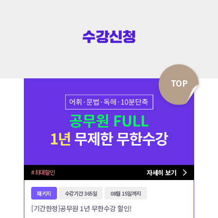
TOP
#최대할인
자세히 보기
패키지
수강기간 365일
08월 15일까지
[기간한정]공무원 1년 무한수강 할인!