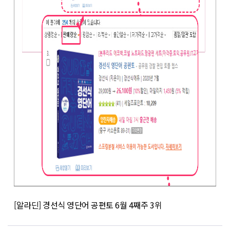
[알라딘] 경선식 영단어 공편토 6월 4째주 3위