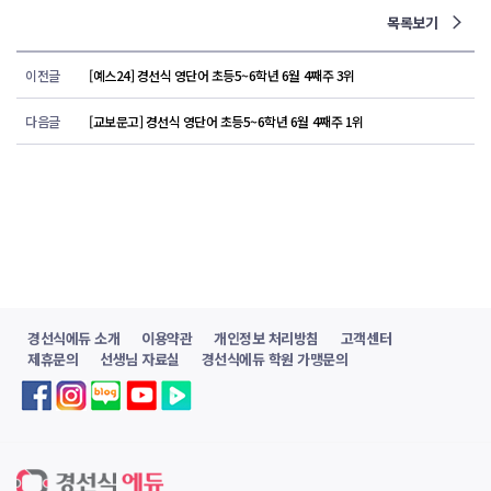
목록보기
이전글
[예스24] 경선식 영단어 초등5~6학년 6월 4째주 3위
다음글
[교보문고] 경선식 영단어 초등5~6학년 6월 4째주 1위
경선식에듀 소개
이용약관
개인정보 처리방침
고객센터
제휴문의
선생님 자료실
경선식에듀 학원 가맹문의