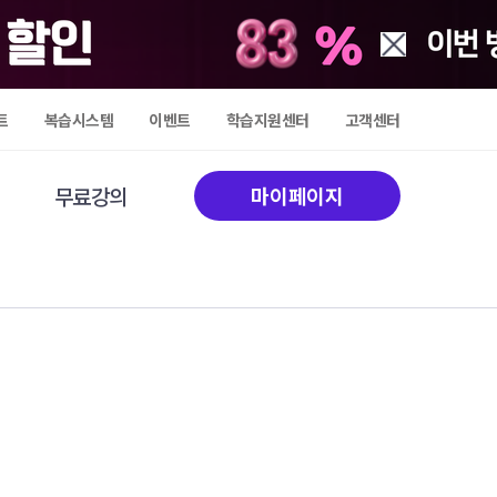
트
복습시스템
이벤트
학습지원센터
고객센터
무료강의
마이페이지