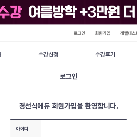
로그인
회원가입
레벨테스
개
수강신청
수강후기
로그인
경선식에듀 회원가입을 환영합니다.
아이디