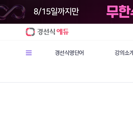
경선식영단어
강의소