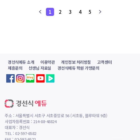
1
2
3
4
5
경선식에듀 소개
이용약관
개인정보 처리방침
고객센터
제휴문의
선생님 자료실
경선식에듀 학원 가맹문의
주소 : 서울특별시 서초구 서초중앙로 56 (서초동, 블루타워 9층)
사업자등록번호 : 214-88-48824
대표자 : 경선식
TEL : 02-597-6582
FAX : 02-597-6522