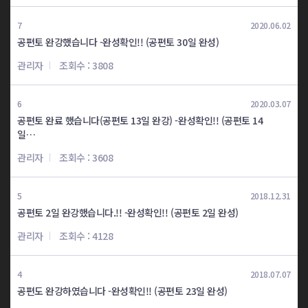
중123 1일완성
중123 2일완성
7
2020.06.02
양*민
이*올
공편토 완강했습니다 -완성확인!! (공편토 30일 완성)
관리자
조회수 : 3808
중123 2일완성
중123 3일완성
김*형
박*환
6
2020.03.07
공편토 완료 했습니다(공편토 13일 완강) -완성확인!! (공편토 14
중123 3일완성
중123 3일완성
일…
한*래
서*혜
관리자
조회수 : 3608
중123 3일완성
중123 4일완성
송*정
김*정
5
2018.12.31
공편토 2일 완강했습니다.!! -완성확인!! (공편토 2일 완성)
중123 4일완성
중123 4일완성
관리자
조회수 : 4128
이*우
김*라
중123 4일완성
중123 4일완성
4
2018.07.07
김*엽
전*일
공편도 완강하였습니다 -완성확인!! (공편토 23일 완성)