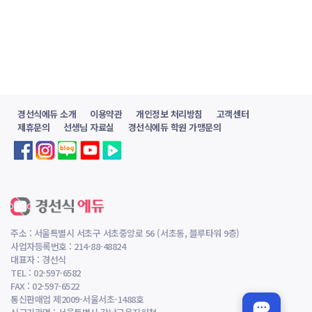
경선식에듀 소개
이용약관
개인정보 처리방침
고객센터
제휴문의
선생님 자료실
경선식에듀 학원 가맹문의
주소 : 서울특별시 서초구 서초중앙로 56 (서초동, 블루타워 9층)
사업자등록번호 : 214-88-48824
대표자 : 경선식
TEL : 02-597-6582
FAX : 02-597-6522
통신판매업 제2009-서울서초-1488호