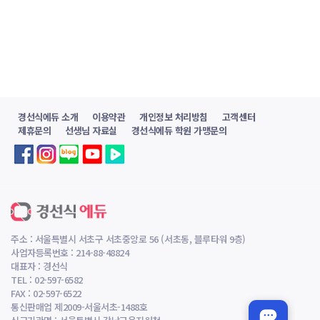
경선식에듀 소개
이용약관
개인정보 처리방침
고객센터
제휴문의
선생님 자료실
경선식에듀 학원 가맹문의
주소 : 서울특별시 서초구 서초중앙로 56 (서초동, 블루타워 9층)
사업자등록번호 : 214-88-48824
대표자 : 경선식
TEL : 02-597-6582
FAX : 02-597-6522
통신판매업 제2009-서울서초-1488호