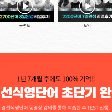
공편토
토익