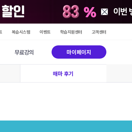
트
복습시스템
이벤트
학습지원센터
고객센터
무료강의
마이페이지
해마 후기