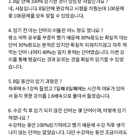
3. 8일 만에 100% 암기한 것이 양심상 사실인가요 ?
네, 사실입니다. 8일만에 완강하고 시험을 치뤘는데 100문제
중 100문제를 모두 맞힐 수 있었습니다.
4. 암기 전 아는 단어의 비율은 어느 정도 였나요 ?
평소 어학 공부를 꾸준히 했기 때문에 30%정도는 확실히 아는
단어 30%정도는 본적은 있지만 확실히 외워지지않고 자주 까
먹는 단어 나머지 40%는 알지 못하는 단어였습니다. 이번 강
의를 통해 헷갈리는 것과 모르는 것을 확실히 암기할 수 있었
습니다.
5. 8일 동안의 암기 과정은 ?
하루에 6-7강씩 들었고 7일째 8일째에는 시간적 여유가 있어
서 듣지 못한 강의를 1.6배속으로 몰아서 들었습니다.
6. 수강 직 후 암기 되지 않은 단어는 몇 단어이며, 어떻게 암기
하였나요 ?
수강하는 동안 100%암기하려고 했기 때문에 수강 직후 생각
나지 않는 단어는 없었습니다. 다만 수강하는 동안 조금이라도