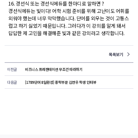
16. 경선식 또는 경선식에듀를 한마디로 말하면 ?
경선식에듀는 빛이다! 어학 시험 준비를 위해 고난이도 어휘를
외워야 했는데 너무 막막했습니다. 단어를 외우는 것이 고통스
럽고 하기 싫었기 때문입니다. 그러다가 이 강의를 알게 돼서
답답한 제 고민을 해결해준 빛과 같은 강의라고 생각합니다.
목록보기
이전글
비즈니스 프레젠테이션 무조건 따라하기
다음글
[1789단어 8일완성] 중학부문 김연우 학생 인터뷰