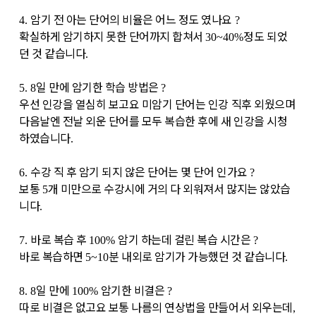
암기 전 아는 단어의 비율은 어느 정도 였나요
4.
?
확실하게 암기하지 못한 단어까지 합쳐서
정도 되었
30~40%
던 것 같습니다
.
일 만에 암기한 학습 방법은
5. 8
?
우선 인강을 열심히 보고요 미암기 단어는 인강 직후 외웠으며
다음날엔 전날 외운 단어를 모두 복습한 후에 새 인강을 시청
하였습니다
.
수강 직 후 암기 되지 않은 단어는 몇 단어 인가요
6.
?
보통
개 미만으로 수강시에 거의 다 외워져서 많지는 않았습
5
니다
.
바로 복습 후
암기 하는데 걸린 복습 시간은
7.
100%
?
바로 복습하면
분 내외로 암기가 가능했던 것 같습니다
5~10
.
일 만에
암기한 비결은
8. 8
100%
?
따로 비결은 없고요 보통 나름의 연상법을 만들어서 외우는데
,