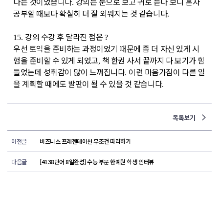
다는 것이었습니다
강의는 눈으로 보고 귀로 듣다 보니 혼자
.
공부할 때보다 확실히 더 잘 외워지는 것 같습니다
.
강의 수강 후 달라진 점은
15.
?
우선 토익을 준비하는 과정이었기 때문에 좀 더 자신 있게 시
험을 준비할 수 있게 되었고
책 한권 사서 끝까지 다 보기가 힘
,
들었는데 성취감이 많이 느껴집니다
이런 마음가짐이 다른 일
.
을 계획할 때에도 발판이 될 수 있을 것 같습니다
.
목록보기
이전글
비즈니스 프레젠테이션 무조건 따라하기
다음글
[4138단어 8일완성] 수능 부문 한예원 학생 인터뷰