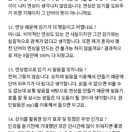
각이 나지 연상이 생각나지 않았습니다
연상은 암기를 도와주
.
기 위한 기재이지 그 단어의 뜻이 아니니까요
.
연상 때문에 암기가 더 헷갈리고 어렵나요
12.
?
아니요
비약적인 연상도 있는 건 사실이지만 그건 암기와는
.
실질적으로 관계가 없다고 생각합니다
또한 제가 혼자서 몇
.
천 단어의 연상을 만드는 건 불가능 하지 않을까요
결과적으
?
로 저는
일만에
다 외웠고요
8
100%
.
연상법으로 암기 시 발음을 망치나요
13.
?
전혀 그렇지 않습니다
오히려 발음을 이용해서 만들기 때문에
.
단어 외우기가 더 쉽다고 생각합니다
읽을 수 없으면 외울 수
.
도 없는데 보통 발음을 바탕으로 연상을 만들기 때문에 발음기
호를 잘 못 보시는 분들은 더 도움이 될 것이라 생각합니다
원
.
민발음은
를 이용해서 들으면 되고요
mp3
.
강의를 활용한 암기 효과 및 장점은 무엇 인가요
14.
?
인강을 듣기전에 기대했던 것은 단시간에 많이 외워지면 좋겠