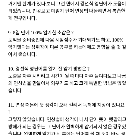
거기엔 한계가 있다 보니 그런 면에서 경선식 영단어가 도움이
되었습니다
인강보고 미암기 단어 연상법 떠올리면서 복습한
.
게 전부입니다
.
일 만에
암기한 소감은
9. 8
100%
?
토익을 준비중인데 다음 시험점수가 기대되기도 하고
, 100%
암기했다는 성취감이 다른 공부를 하는데에도 영향을 줄 것 같
아서 좋습니다
.
경선식 영단어를 알기 전 암기 방법은
10.
?
노출을 자주 시키려고 시간이 될 때마다 자주 들여다보고 나름
의 연상법을 만들어서 외우기도 하고 크게 특별한 방법은 없었
습니다
.
연상 때문에 뜻 생각이 오래 걸려서 독해에 지장이 있나요
11.
?
그렇지 않았습니다
연상법이 생각이 나서 단어 뜻이 헷갈리고
.
방해가 되는 경우는 그 단어가 완벽하게 암기되지 않은 경우였
습니다
완벽하게 암기가 된 후에는 단어를 볼 때 뜻이 바로 생
.