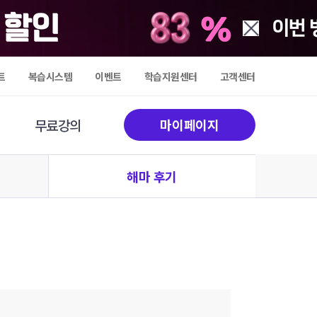
트
복습시스템
이벤트
학습지원센터
고객센터
무료강의
마이페이지
해마 후기