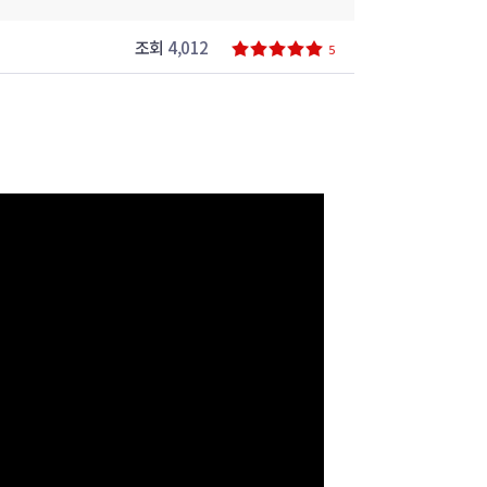
조회
4,012
5