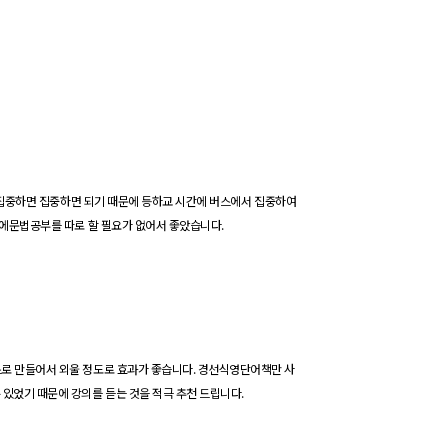
 집중하면 집중하면 되기 때문에
등하교
시간에 버스에서 집중하여
문에문법공부를 따로 할 필요가 없어서 좋았습니다
.
로 만들어서 외울 정도로 효과가 좋습니다
.
경선식
영단어
책만 사
 있었기 때문에 강의를 듣는 것을 적극 추천 드립니다
.