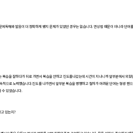
때문에독해와 발음이 더 정확하게 됐지 문제가 있었던 경우는 없습니다
.
연상법
때문이 아니라 단어를
 복습을 잘하다가 뒤로 가면서 복습을 안하고 진도를나갔는데 시간이 지나니까 앞부분에서 외웠
지속적으로 노력했습니다
.
진도를 나가면서 앞부분 복습을 병행하고 철자가 어려운 단어는
형광 펜
를 수 있었습니다
.
고 있는지
?