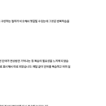
 구성하는 철자가 비슷해서 헷갈릴 수있는데 그것은 반복학습을
던 단어가
연상법만
기억나는 등 복습의 필요성을 느끼게 되었습
으로
표시해서 따로 외웠습니다
.
매일 같이 단어를 복습하고 어휘 실