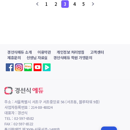
1
2
3
4
5
경선식에듀 소개
이용약관
개인정보 처리방침
고객센터
제휴문의
선생님 자료실
경선식에듀 학원 가맹문의
주소 : 서울특별시 서초구 서초중앙로 56 (서초동, 블루타워 9층)
사업자등록번호 : 214-88-48824
대표자 : 경선식
TEL : 02-597-6582
FAX : 02-597-6522
통신판매업 제2009-서울서초-1488호