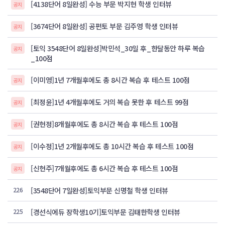
[4138단어 8일완성] 수능 부문 박지현 학생 인터뷰
공지
[3674단어 8일완성] 공편토 부문 김주영 학생 인터뷰
공지
[토익 3548단어 8일완성]박민석_30일 후_한달동안 하루 복습
공지
_100점
[이미영]1년 7개월후에도 총 8시간 복습 후 테스트 100점
공지
[최정윤]1년 4개월후에도 거의 복습 못한 후 테스트 99점
공지
[권현정]8개월후에도 총 8시간 복습 후 테스트 100점
공지
[이수정]1년 2개월후에도 총 10시간 복습 후 테스트 100점
공지
[신현주]7개월후에도 총 6시간 복습 후 테스트 100점
공지
226
[3548단어 7일완성]토익부문 신명철 학생 인터뷰
225
[경선식에듀 장학생10기]토익부문 김태한학생 인터뷰