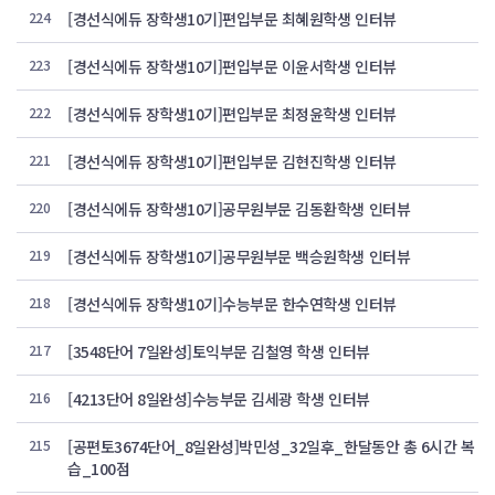
224
[경선식에듀 장학생10기]편입부문 최혜원학생 인터뷰
223
[경선식에듀 장학생10기]편입부문 이윤서학생 인터뷰
222
[경선식에듀 장학생10기]편입부문 최정윤학생 인터뷰
221
[경선식에듀 장학생10기]편입부문 김현진학생 인터뷰
220
[경선식에듀 장학생10기]공무원부문 김동환학생 인터뷰
219
[경선식에듀 장학생10기]공무원부문 백승원학생 인터뷰
218
[경선식에듀 장학생10기]수능부문 한수연학생 인터뷰
217
[3548단어 7일완성]토익부문 김철영 학생 인터뷰
216
[4213단어 8일완성]수능부문 김세광 학생 인터뷰
215
[공편토3674단어_8일완성]박민성_32일후_한달동안 총 6시간 복
습_100점