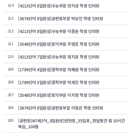
214
[4213단어 8일완성]수능부문 양지성 학생 인터뷰
213
[3674단어 8일완성]공편토부문 박상민 학생 인터뷰
212
[4213단어 8일완성]수능부문 이종운 학생 인터뷰
211
[3548단어 8일완성]토익부문 주영조 학생 인터뷰
210
[4213단어 7일완성]수능부문 정지호 학생 인터뷰
209
[1789단어 4일완성]중학부문 차혜원 학생 인터뷰
208
[1789단어 3일완성]중학부문 박세진 학생 인터뷰
207
[3548단어 8일완성]토익부문 이지영 학생 인터뷰
206
[3674단어 8일완성]공편토부문 이정은 학생 인터뷰
205
[공편토3674단어_8일완성]권현정_35일후_한달동안 총 10시간
복습_100점