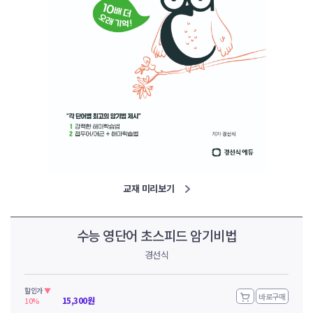
교재 미리보기
수능 영단어 초스피드 암기비법
경선식
할인가
▼
바로구매
15,300
원
10%