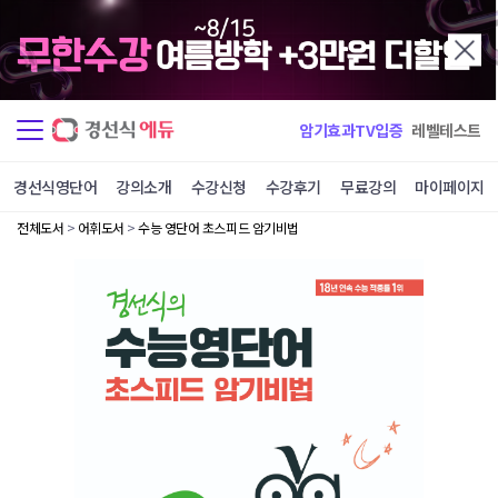
암기효과TV입증
레벨테스트
경선식영단어
강의소개
수강신청
수강후기
무료강의
마이페이지
전체도서
>
어휘도서
>
수능 영단어 초스피드 암기비법