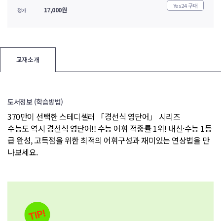
Yes24 구매
17,000
원
정가
교재소개
도서정보 (학습방법)
370만이 선택한 스테디셀러 「경선식 영단어」 시리즈
수능도 역시 경선식 영단어!! 수능 어휘 적중률 1위! 내신·수능 1등
급 완성, 고득점을 위한 최적의 어휘구성과 재미있는 연상법을 만
나보세요.