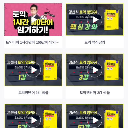
토익어휘 1시간만에 100단에 암기하기!
토익 핵심강의
토익영단어 1강 샘플
토익영단어 3강 샘플