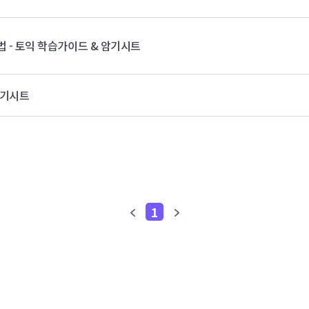
 - 토익 학습가이드 & 암기시트
암기시트
1