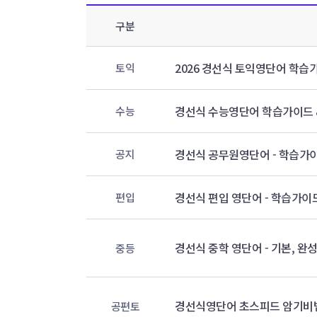
구분
2026 경선식 토익영단어 학습
토익
경선식 수능영단어 학습가이드 
수능
경선식 공무원영단어 - 학습가
공지
경선식 편입 영단어 - 학습가이
편입
경선식 중학 영단어 - 기본, 완
중등
경선식영단어 초스피드 암기비법
공편토