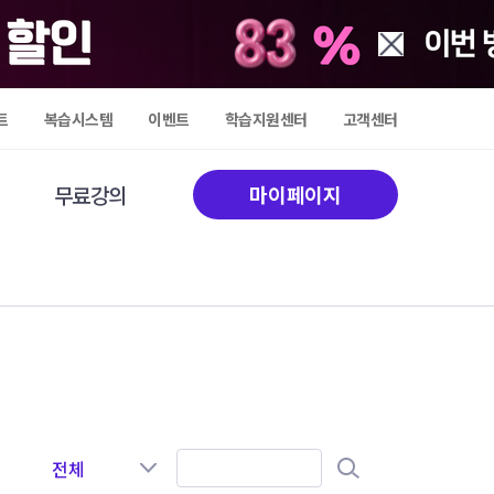
트
복습시스템
이벤트
학습지원센터
고객센터
무료강의
마이페이지