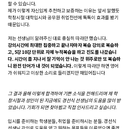
할 수 있습니다.
제가 이렇게 자신있게 추천하고 보증하는 이유는 앞서 말했듯
학창시절 대학입시와 공무원 취업전선에 톡톡이 효과를 봤기
때문입니다.
저는 선생님이 알려주신 대로 충실히 따라만 했습니다.
강의시간에 최대한 집중하고 끝나자마자 복습 강의로 복습하
고, 5강 10강 단위로 자체 누적복습을 하고 진도를 나갔습니
다. 시간이 좀 지나서 잘 기억이 안 나는 것 위주로만 또 복습하
니 완전 단어가 내 것이 되었습니다.
이렇게 따라만 하면 영어
가 쉬워지고 이상한 소리로 들리겠지만 재밌어집니다
그 결과 올해 이렇게 합격하여 기쁜 소식을 전해드리며 제 학
창시절과 성인이 된 지금에도 경선식 선생님의 도움을 많이 받
았습니다. 기회가 되면 찾아뵙고 직접 인사드리고 싶습니다.
입시를 준비하는 학생분들, 취업을 준비하시는 분들. 경선식
선생님 강의로 도움을 얻고 원하는 목표들을 이루었으면 좋겠