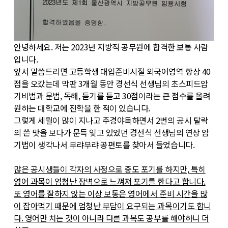
안녕하세요. 저는 2023년 지방직 공무원에 합격한 보통 사람
입니다.
앞서 말씀드리면 고등학생 대입준비시절 외국어영역 항상 40
점을 오갔는데 막판 3개월 동안 경선식 선생님의 초스피드암
기비법과 문법, 독해, 듣기를 듣고 30점이라는 큰 점수를 올려
원하는 대학교에 진학을 한 적이 있습니다.
그렇게 세월이 많이 지나고 주경야독하면서 2번의 공시 탈락
의 쓴 맛을 보다가 문득 잊고 있었던 경선식 선생님의 연상 암
기법이 생각나서 부랴부랴 공편토를 찾아서 들었습니다.
많은 공시생들이 각자의 사정으로 중도 포기를 하지만, 특히
영어 과목이 엄청난 장벽으로 느껴져 포기를 한다고 합니다.
또 영어를 잘하지 않는 이상 보통은 영어에서 준비 시간을 많
이 잡아먹기 때문에 엄청난 부담이 요구되는 과목이기도 합니
다. 영어만 치는 것이 아니라 다른 과목도 공부를 해야하니 더