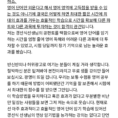
하죠.
영어 단어만 외운다고 해서 영어 영역에 고득점을 받을 수 있
는 것도 아니기에 결국은 어떻게 하면 최대한 짧은 시간에 최
대의 효과를 거두는 효율적인 학습으로 시간을 확보해 다른 파
트와 다른 과목에 투자하는 것이 합격의 관건
입니다.
저는 경선식선생님의 공편토를 택함으로써 영어 단어를 암기
하는 시간을 엄청 줄여 영어 독해와 어려운 다른 과목에 더 투
자할 수 있었고, 시험 당일까지 장기 기억으로 남는 놀라운 효
과를 봤습니다.
반신반의나 허위광고로 여기는 분들이 계실 거라 생각합니다.
절박하신 분은 밑져봐야 본전이라치고 무료 샘플 강의만 들어
보십시오. 광명이 뜨일 겁니다. 우리는 보통 수험용 영어 공부
를 하기 때문에 방법이 어찌됐던간 기억을 잘 보존해서 시험에
서 최대한의 점수를 잘 받으면 그만입니다.
이 학습방법을 유치하다고 혹은 효과가 없다고 무분별한 비난
만 일삼는 사람들을 보면 그저 저는 속으로 웃습니다. 현재로
선 아주 효과적이고 효율적인 영어 단어 암기 학습에 있어선
경선식 선생님의 연상 암기법을 능가하는 강의는 없다고 단언