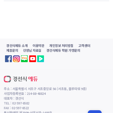
경선식에듀 소개
이용약관
개인정보 처리방침
고객센터
제휴문의
선생님 자료실
경선식에듀 학원 가맹문의
주소 : 서울특별시 서초구 서초중앙로 56 (서초동, 블루타워 9층)
사업자등록번호 : 214-88-48824
대표자 : 경선식
TEL : 02-597-6582
FAX : 02-597-6522
통신판매업 제2009-서울서초-1488호