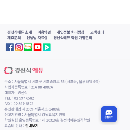
경선식에듀 소개
이용약관
개인정보 처리방침
고객센터
제휴문의
선생님 자료실
경선식에듀 학원 가맹문의
주소 : 서울특별시 서초구 서초중앙로 56 (서초동, 블루타워 9층)
사업자등록번호 : 214-88-48824
대표자 : 경선식
TEL : 02-597-6582
FAX : 02-597-6522
통신판매업 제2009-서울서초-1488호
신고기관명 : 서울특별시 강남교육지원청
학원설립 운영등록번호 : 제 10310호 경선식에듀원격학원
교습비 안내 :
안내보기