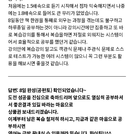
처음에는 1.5배속으로 듣기 시작해서 점차 익숙해지면서 나중
에는 1.8배속으로 들어도 큰 무리가 없었습니다.
8일동안 책 한권을 통째로 외우는 과정을 겪는데도 불구하고
하루종일 공부하는것이 아니라 강의시간에만 집중하고 또 바
로 복습강의를 통해서 복습을하면 저절로 외워지는 시스템이
어서 효율적으로 공부를 했던거 같습니다.
강의안에 복습강의 말고도 객관식 문제나 주관식 문제로 스스
로 테스트가 가능한 여러 시스템이 많으니 꼭 그런 부분도 활
용을 해보시면 좋을것 같습니다.
답변: 8
일 완성(공편토) 확인되었습니다~
도전 성공을 진심으로 축하드리며 앞으로도 열심히 공부하셔
서 좋은결과 있길 바라는 마음으로
상품권 보내드리겠습니다.
이제부터 남은 복습 철저히 하시고,
지금과 같은 마음으로 공
부하시면
영어는 금방 끝내실 수
있을꺼라 믿습니다. 화이팅!!^^