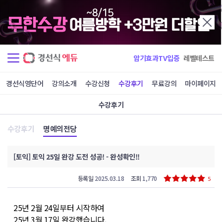
암기효과TV입증
레벨테스트
경선식영단어
강의소개
수강신청
수강후기
무료강의
마이페이지
수강후기
수강후기
명예의전당
[토익] 토익 25일 완강 도전 성공! - 완성확인!!
등록일
2025.03.18
조회
1,770
5
25년 2월 24일부터 시작하여
25년 3월 17일 완강했습니다.